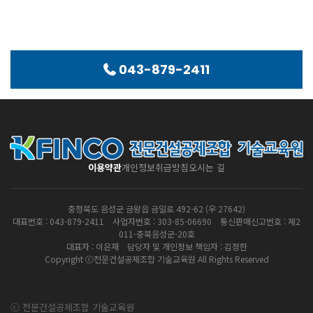
043-879-2411
이용약관
개인정보취급방침
오시는 길
충청북도 음성군 금왕읍 금일로 492-62 (우 27642)
대표번호 : 043-879-2411 사업자번호 : 303-85-06690 통신판매신고번호 : 제2
011-충북음성군-20호
대표자 : 이은재 담당자 및 개인정보 책임자 : 김정한
Copyright ⓒ전문건설공제조합 기술교육원 All Rights Reserved
ⓒ 전문건설공제조합 기술교육원