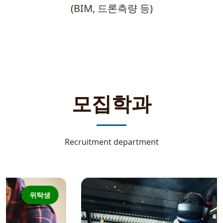
(BIM, 드론측량 등)
모집학과
Recruitment department
일반생