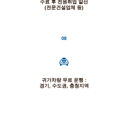
수료 후 전원취업 알선
(전문건설업체 등)
08
귀가차량 무료 운행 :
경기, 수도권, 충청지역