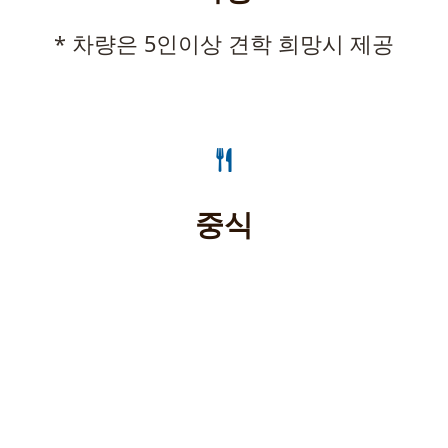
* 차량은 5인이상 견학 희망시 제공
중식
입학 및 견학 문의 : 전문건설
공제조합 기술교육원 교학팀 :