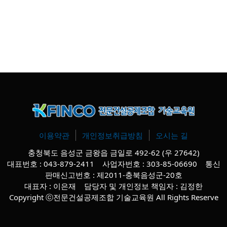
043-879-2313
이용약관
개인정보취급방침
오시는 길
충청북도 음성군 금왕읍 금일로 492-62 (우 27642)
대표번호 : 043-879-2411 사업자번호 : 303-85-06690 통신
판매신고번호 : 제2011-충북음성군-20호
대표자 : 이은재 담당자 및 개인정보 책임자 : 김정한
Copyright ⓒ전문건설공제조합 기술교육원 All Rights Reserve