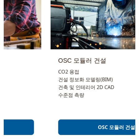
OSC 모듈러 건설
CO2 용접
건설 정보화 모델링(BIM)
건축 및 인테리어 2D CAD
수준점 측량
OSC 모듈러 건설