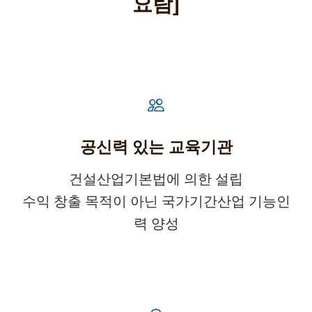
요람]
공신력 있는 교육기관
건설산업기본법에 의한 설립
수익 창출 목적이 아닌 국가기간산업 기능인
력 양성