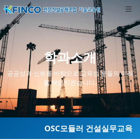
학과소개
공공성과 신뢰를 바탕으로 교육생 분들의 미래
를 책임지겠습니다.
OSC모듈러 건설실무교육