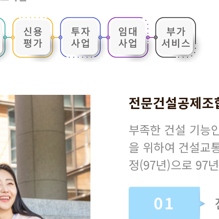
전문건설공제조
부족한 건설 기능
을 위하여 건설교통
정(97년)으로 97