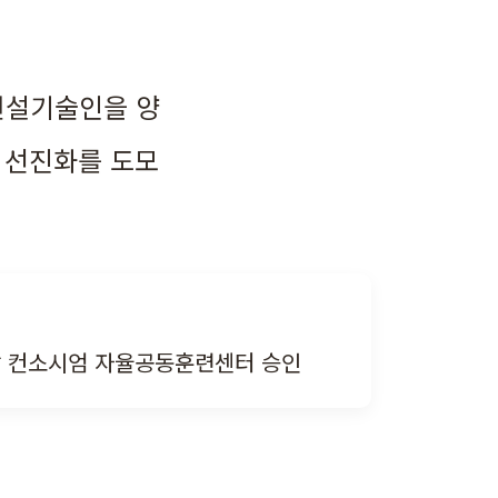
건설기술인을 양
 선진화를 도모
 컨소시엄 자율공동훈련센터 승인