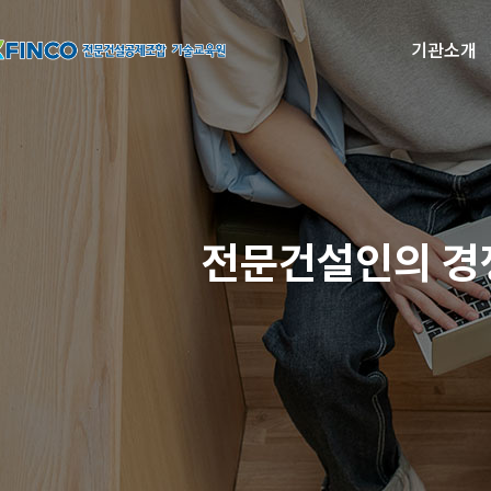
기관소개
전문건설인의 경쟁