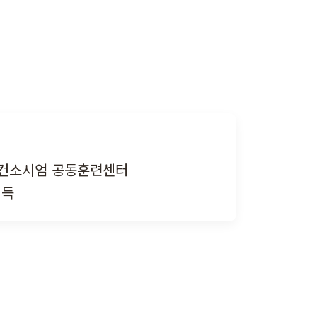
컨소시엄 공동훈련센터
획득