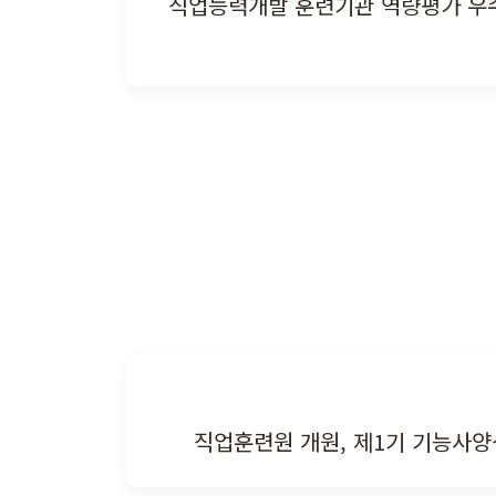
직업능력개발 훈련기관 역량평가 우
직업훈련원 개원, 제1기 기능사양