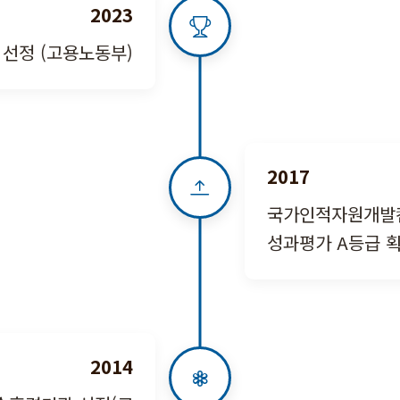
2023
 선정 (고용노동부)
2017
국가인적자원개발
성과평가 A등급 
2014