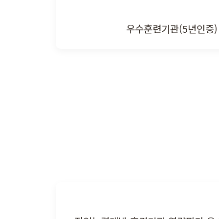
우수훈련기관(5년인증)