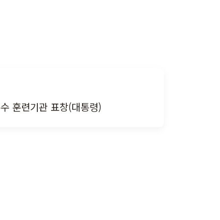
수 훈련기관 표창(대통령)