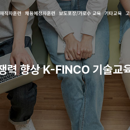
재직자훈련
채용예정자훈련
보도포장/가로수 교육
기타교육
고
력 향상 K-FINCO 기술