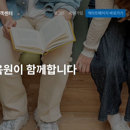
객센터
로그인
회원가입
게이트페이지 바로가기
교육원이 함께합니다